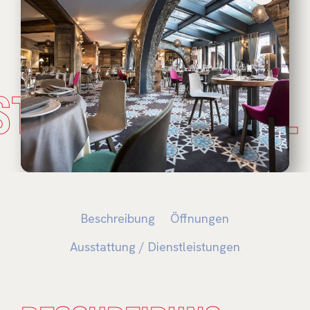
STADE NATUREL
Beschreibung
Öffnungen
Ausstattung / Dienstleistungen