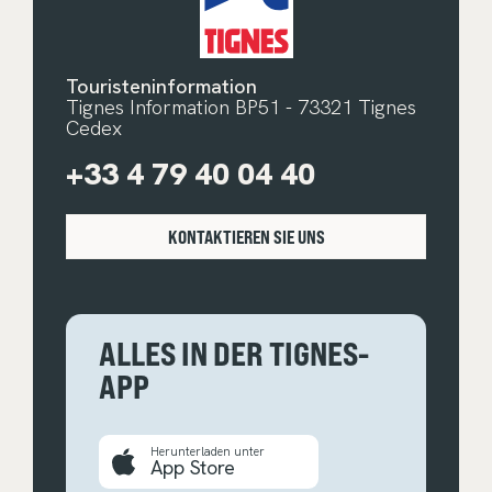
Touristeninformation
Tignes Information BP51 - 73321 Tignes
Cedex
+33 4 79 40 04 40
KONTAKTIEREN SIE UNS
ALLES IN DER TIGNES-
APP
Herunterladen unter
App Store