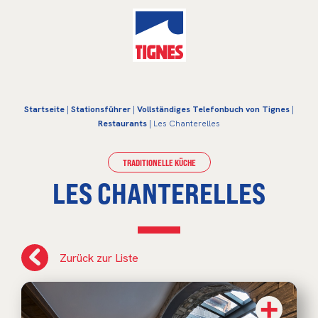
Startseite
|
Stationsführer
|
Vollständiges Telefonbuch von Tignes
|
Restaurants
| Les Chanterelles
TRADITIONELLE KÜCHE
LES CHANTERELLES
Zurück zur Liste