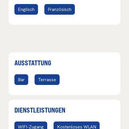
Englisch
Französisch
AUSSTATTUNG
Bar
Terrasse
DIENSTLEISTUNGEN
WIFI-Zugang
Kostenloses WLAN