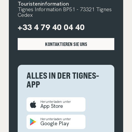
Touristeninformation
Tignes Information BP51 - 73321 Tignes
Cedex
+33 4 79 40 04 40
KONTAKTIEREN SIE UNS
ALLES IN DER TIGNES-
APP
Herunterladen unter
App Store
Herunterladen unter
Google Play