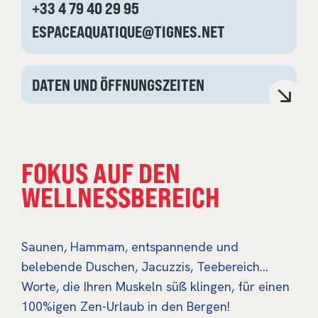
+33 4 79 40 29 95
ESPACEAQUATIQUE@TIGNES.NET
DATEN UND ÖFFNUNGSZEITEN
FOKUS AUF DEN
WELLNESSBEREICH
Saunen, Hammam, entspannende und
belebende Duschen, Jacuzzis, Teebereich…
Worte, die Ihren Muskeln süß klingen, für einen
100%igen Zen-Urlaub in den Bergen!