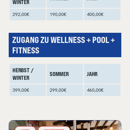
WINTER
292,00€
190,00€
400,00€
ZUGANG ZU WELLNESS + POOL +
FITNESS
HERBST /
SOMMER
JAHR
WINTER
399,00€
299,00€
460,00€