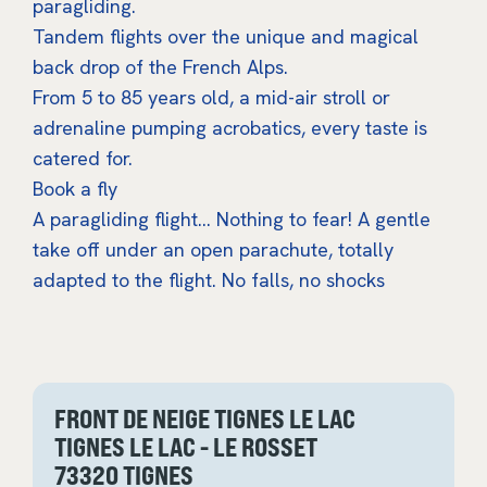
paragliding.
Tandem flights over the unique and magical
back drop of the French Alps.
​From 5 to 85 years old, a mid-air stroll or
adrenaline pumping acrobatics, every taste is
catered for.
Book a fly
A paragliding flight… Nothing to fear! A gentle
take off under an open parachute, totally
adapted to the flight. No falls, no shocks
FRONT DE NEIGE TIGNES LE LAC
TIGNES LE LAC - LE ROSSET
73320 TIGNES