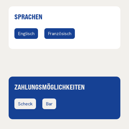
SPRACHEN
Englisch
Französisch
ZAHLUNGSMÖGLICHKEITEN
Scheck
Bar