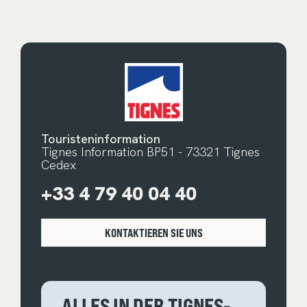
Touristeninformation
Tignes Information BP51 - 73321 Tignes
Cedex
+33 4 79 40 04 40
KONTAKTIEREN SIE UNS
ALLES IN DER TIGNES-