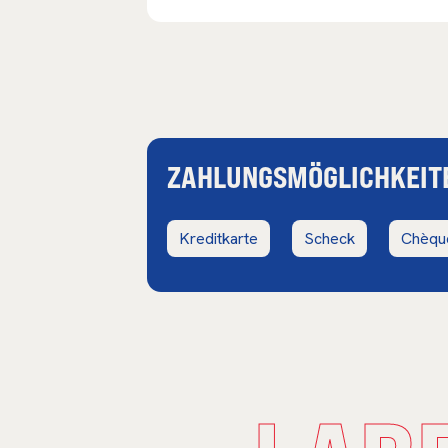
ZAHLUNGSMÖGLICHKEIT
Kreditkarte
Scheck
Chèque