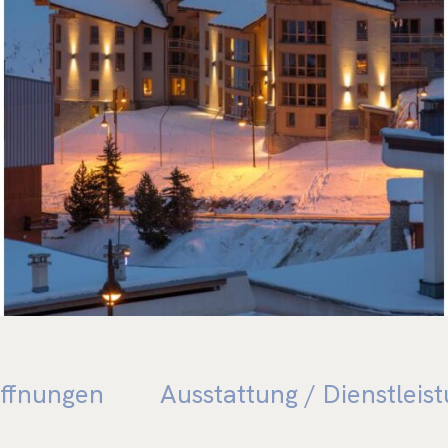
E NA
ffnungen
Ausstattung / Dienstleis