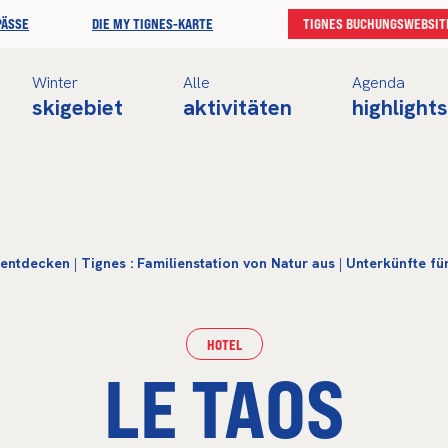
PÄSSE
DIE MY TIGNES-KARTE
TIGNES BUCHUNGSWEBSIT
Winter
Alle
Agenda
skigebiet
aktivitäten
highlights
 entdecken
|
Tignes : Familienstation von Natur aus
|
Unterkünfte fü
HOTEL
LE TAOS