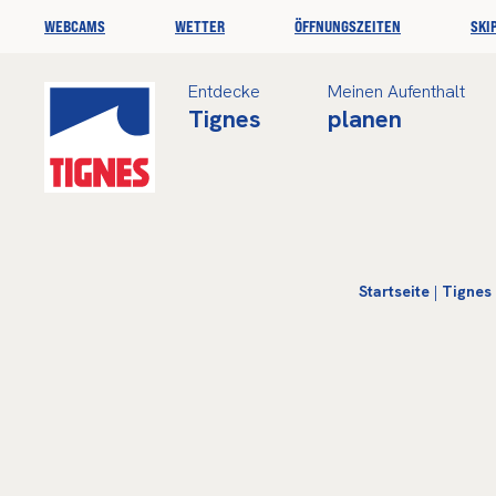
WEBCAMS
WETTER
ÖFFNUNGSZEITEN
SKI
Entdecke
Meinen Aufenthalt
Tignes
planen
Startseite
|
Tignes