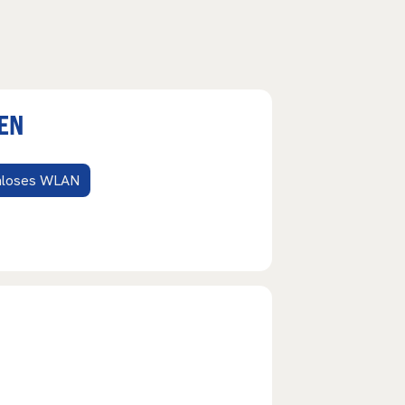
EN
nloses WLAN