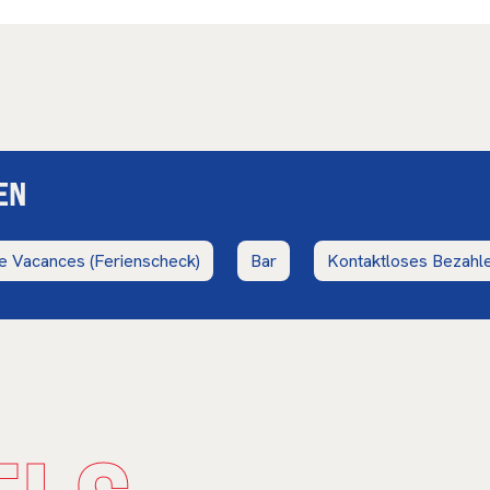
EN
 Vacances (Ferienscheck)
Bar
Kontaktloses Bezahl