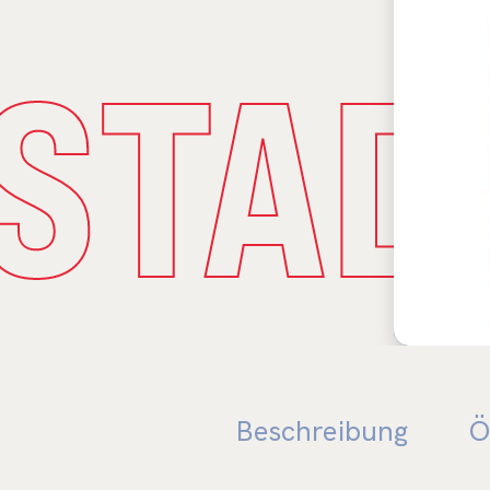
STAD
Beschreibung
Ö