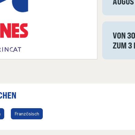
AUGUS
VON 30
ZUM 3 
CHEN
h
Französisch