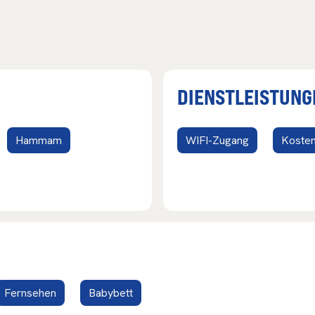
DIENSTLEISTUNG
Hammam
WIFI-Zugang
Koste
Fernsehen
Babybett