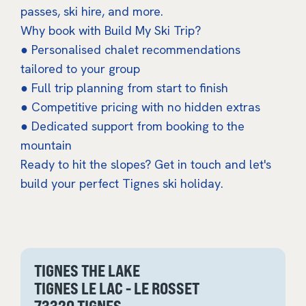
passes, ski hire, and more.
Why book with Build My Ski Trip?
● Personalised chalet recommendations
tailored to your group
● Full trip planning from start to finish
● Competitive pricing with no hidden extras
● Dedicated support from booking to the
mountain
Ready to hit the slopes? Get in touch and let's
build your perfect Tignes ski holiday.
TIGNES THE LAKE
TIGNES LE LAC - LE ROSSET
73320 TIGNES