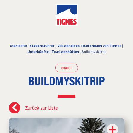
Startseite
|
Stationsführer
|
Vollständiges Telefonbuch von Tignes
|
Unterkünfte
|
Touristenhütten
| Buildmyskitrip
CHALET
BUILDMYSKITRIP
Zurück zur Liste